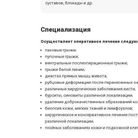
суставов, блокады и др.
Специализация
Осуществляет оперативное лечение следую
паховые грыжи;
пупочные грыжи;
вентральные послеоперационные грыжи;
грыжи белой линии;
диастаз прямых мышц живота;
рубцовые деформации после перенесенных о
различные хирургические заболевания кисти;
бурситы, синовиты различной локализации;
удаление доброкачественных образований кож
биопсия кожи, мягких тканей и лимфоузлов;
хирургическое и консервативное лечение пос
различной локализации;
гнойных заболеваниях кожи и подкожной клетч