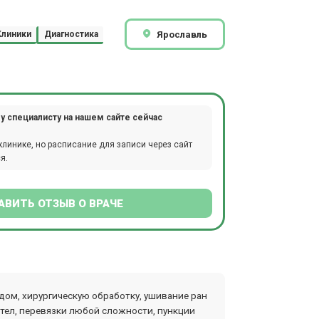
Ярославль
Клиники
Диагностика
у специалисту на нашем сайте сейчас
клинике, но расписание для записи через сайт
я.
АВИТЬ ОТЗЫВ О ВРАЧЕ
ом, хирургическую обработку, ушивание ран
тел, перевязки любой сложности, пункции