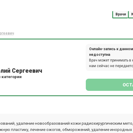
Врачи
ргеевич
Онлайн-запись к данном
недоступна
Врач может принимать в 
нам сейчас не передаетс
олий Сергеевич
 категории
ОСТ
ований, удаление новообразований кожи радиохирургическим метод
ожную пластику, лечение ожогов, обморожений, удаление инородных 