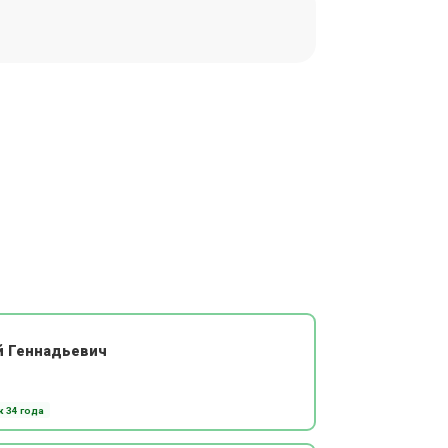
й Геннадьевич
 34 года