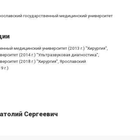
Ярославский государственный медицинский университет
ции
енный медицинский университет (2013 г.) "Хирургия",
рситет (2014 г.) "Ультразвуковая диагностика",
рситет (2018 г.) "Хирургия", Ярославский
 г.)
атолий Сергеевич