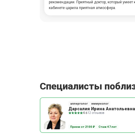
рекомендации. Приятный доктор, который умеет 
кабинете царила приятная атмосфера.
Специалисты побли
аллерголог
иммунолог
Дарсалия Ирина Анатольевна
4.6
12 отзывов
Прием от 2100 ₽
Стаж 47 лет