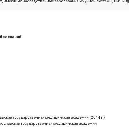
 имеющих наследственные заболевания имунной системы, ВИЧ и д
аболеваний:
вская государственная медицинская академия (2014 г.)
Ярославская государственная медицинская академия