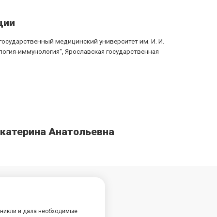
ции
государственный медицинский университет им. И. И.
гология-иммунология", Ярославская государственная
Екатерина Анатольевна
озникли и дала необходимые