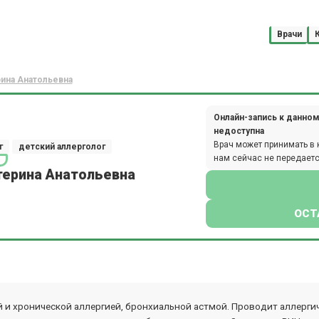
Врачи
ина Анатольевна
Онлайн-запись к данном
недоступна
Врач может принимать в 
г
детский аллерголог
нам сейчас не передаетс
терина Анатольевна
ОСТ
и хронической аллергией, бронхиальной астмой. Проводит аллергиче