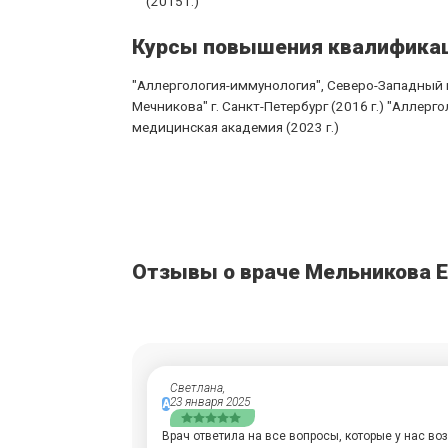
(2015 г.)
Курсы повышения квалифика
"Аллергология-иммунология", Северо-Западный 
Мечникова" г. Санкт-Петербург (2016 г.) "Аллер
медицинская академия (2023 г.)
Отзывы о враче Мельникова 
Светлана,
23 января 2025
А
Врач ответила на все вопросы, которые у нас в