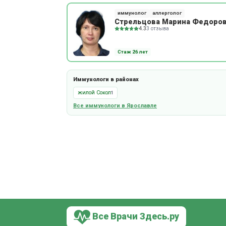
иммунолог
аллерголог
Стрельцова Марина Федоро
4.3
3 отзыва
Стаж 26 лет
Иммунологи в районах
жилой Сокол
1
Все иммунологи в Ярославле
Все Врачи Здесь.ру